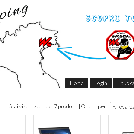
Home
Login
Il tuo 
Stai visualizzando 17 prodotti | Ordina per:
Rilevanz