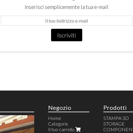
Inserisci semplicemente la tua e-mail
Iscriviti
Negozio
Prodotti
Home
STAMPA 3D
Categorie
STORAGE
Il tuo carrello
COMPONEN