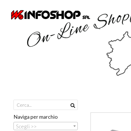
Naviga per marchio
Scegli >>