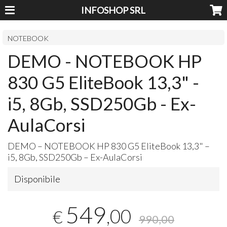
INFOSHOP SRL
NOTEBOOK
DEMO - NOTEBOOK HP
830 G5 EliteBook 13,3" -
i5, 8Gb, SSD250Gb - Ex-
AulaCorsi
DEMO
–
NOTEBOOK
HP 830 G5 EliteBook 13,3" –
i5, 8Gb, SSD250Gb – Ex-AulaCorsi
Disponibile
549
,00
€
990,00