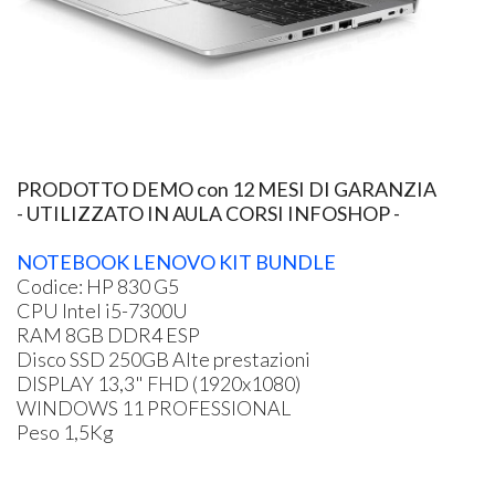
​PRODOTTO DEMO con 12 MESI DI GARANZIA
- UTILIZZATO IN AULA CORSI INFOSHOP -
NOTEBOOK LENOVO KIT BUNDLE
Codice: HP 830 G5
CPU Intel i5-7300U
RAM 8GB DDR4 ESP
Disco SSD 250GB Alte prestazioni
DISPLAY 13,3" FHD (1920x1080)
WINDOWS 11 PROFESSIONAL
Peso 1,5Kg