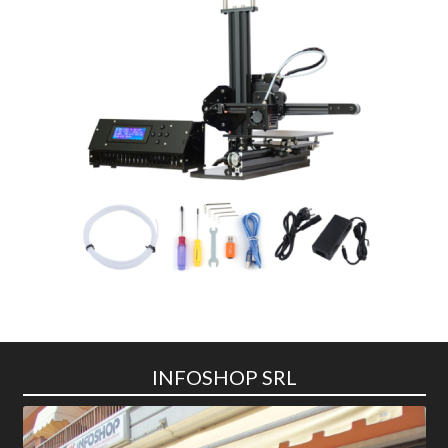
INFOSHOP SRL