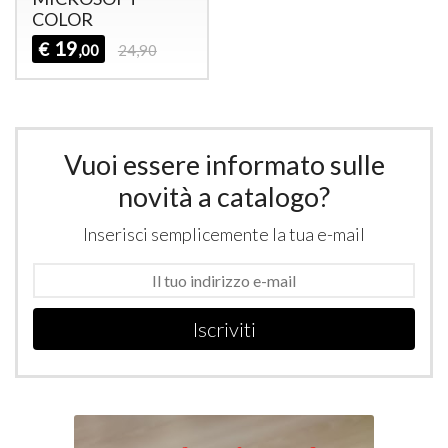
COLOR
19
€
,00
24,90
Vuoi essere informato sulle
novità a catalogo?
Inserisci semplicemente la tua e-mail
Iscriviti