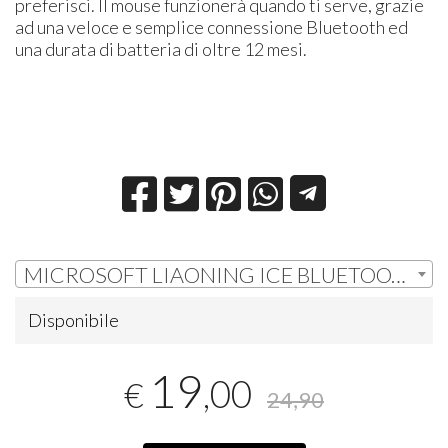
preferisci. Il mouse funzionerà quando ti serve, grazie
ad una veloce e semplice connessione Bluetooth ed
una durata di batteria di oltre 12 mesi.
MICROSOFT LIAONING ICE BLUETOOTH MOUSE | € 19,00
Disponibile
19
,00
€
24,90