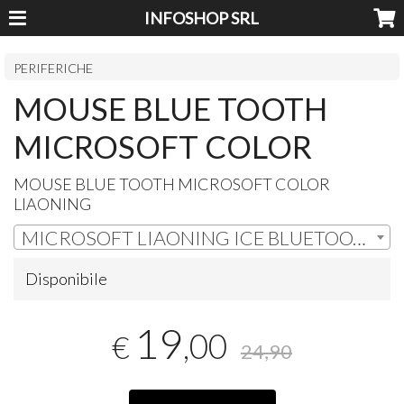
INFOSHOP SRL
PERIFERICHE
MOUSE BLUE TOOTH
MICROSOFT COLOR
MOUSE
BLUE
TOOTH
MICROSOFT
COLOR
LIAONING
MICROSOFT LIAONING ICE BLUETOOTH MOUSE | € 19,00
Disponibile
19
,00
€
24,90