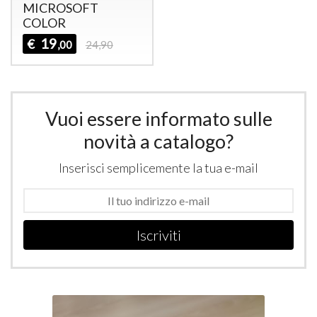
MICROSOFT
COLOR
19
€
,00
24,90
Vuoi essere informato sulle
novità a catalogo?
Inserisci semplicemente la tua e-mail
Iscriviti