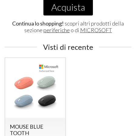
Acquista
Continua lo shopping!
scopri altri prodotti della
sezione
periferiche
o di
MICROSOFT
Visti di recente
MOUSE BLUE
TOOTH