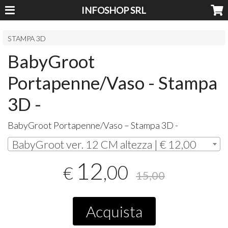
INFOSHOP SRL
STAMPA 3D
BabyGroot
Portapenne/Vaso - Stampa
3D -
BabyGroot Portapenne/Vaso – Stampa 3D -
BabyGroot ver. 12 CM altezza | € 12,00
12
,00
€
15,00
Acquista