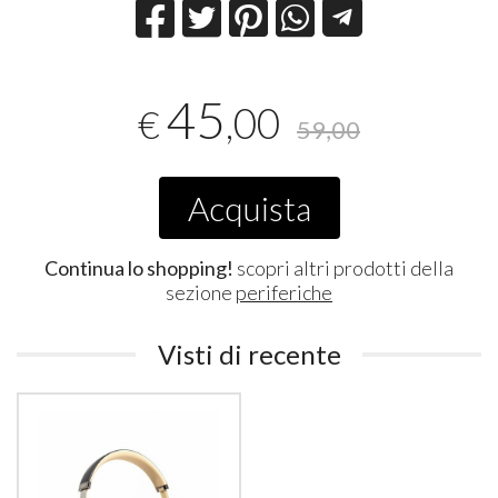
45
,00
€
59,00
Acquista
Continua lo shopping!
scopri altri prodotti della
sezione
periferiche
Visti di recente