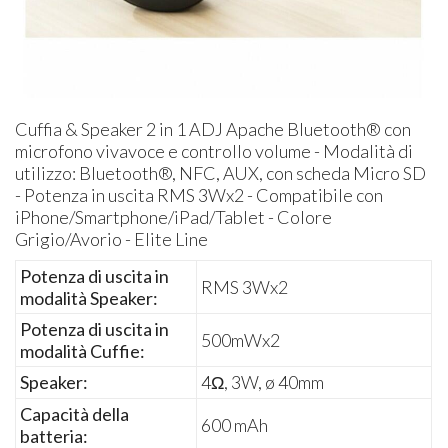
Cuffia & Speaker 2 in 1 ADJ Apache Bluetooth® con
microfono vivavoce e controllo volume - Modalità di
utilizzo: Bluetooth®, NFC, AUX, con scheda Micro SD
- Potenza in uscita RMS 3Wx2 - Compatibile con
iPhone/Smartphone/iPad/Tablet - Colore
Grigio/Avorio - Elite Line
Potenza di uscita in
RMS 3Wx2
modalità Speaker:
Potenza di uscita in
500mWx2
modalità Cuffie:
Speaker:
4Ω, 3W, ø 40mm
Capacità della
600 mAh
batteria: