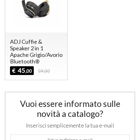
ADJ Cuffie &
Speaker 2 in 1
Apache Grigio/Avorio
Bluetooth®
45
€
,00
59,00
Vuoi essere informato sulle
novità a catalogo?
Inserisci semplicemente la tua e-mail