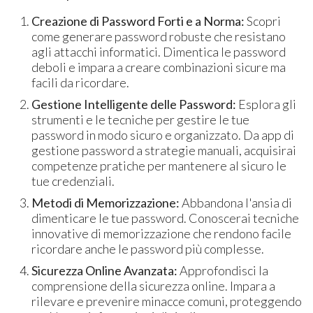
Creazione di Password Forti e a Norma:
Scopri
come generare password robuste che resistano
agli attacchi informatici. Dimentica le password
deboli e impara a creare combinazioni sicure ma
facili da ricordare.
Gestione Intelligente delle Password:
Esplora gli
strumenti e le tecniche per gestire le tue
password in modo sicuro e organizzato. Da app di
gestione password a strategie manuali, acquisirai
competenze pratiche per mantenere al sicuro le
tue credenziali.
Metodi di Memorizzazione:
Abbandona l'ansia di
dimenticare le tue password. Conoscerai tecniche
innovative di memorizzazione che rendono facile
ricordare anche le password più complesse.
Sicurezza Online Avanzata:
Approfondisci la
comprensione della sicurezza online. Impara a
rilevare e prevenire minacce comuni, proteggendo