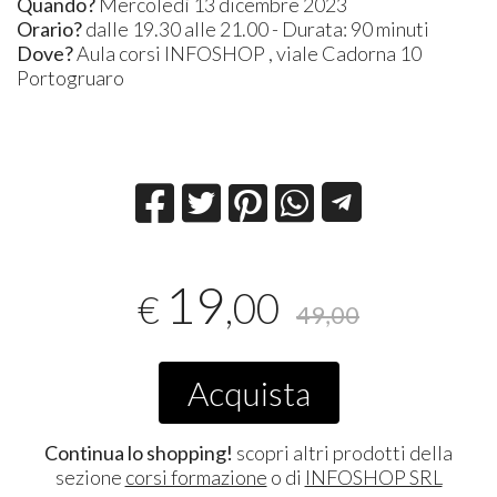
Quando?
Mercoledì 13 dicembre 2023
Orario?
dalle 19.30 alle 21.00 - Durata: 90 minuti
Dove
?
Aula corsi INFOSHOP , viale Cadorna 10
Portogruaro
19
,00
€
49,00
Acquista
Continua lo shopping!
scopri altri prodotti della
sezione
corsi formazione
o di
INFOSHOP SRL