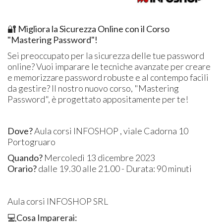
🔐
Migliora la Sicurezza Online con il Corso
"Mastering Password"!
Sei preoccupato per la sicurezza delle tue password
online? Vuoi imparare le tecniche avanzate per creare
e memorizzare password robuste e al contempo facili
da gestire? Il nostro nuovo corso, "Mastering
Password", è progettato appositamente per te!
Dove
?
Aula corsi INFOSHOP , viale Cadorna 10
Portogruaro
Quando?
Mercoledì 13 dicembre 2023
Orario?
dalle 19.30 alle 21.00 - Durata: 90 minuti
Aula corsi INFOSHOP SRL
💻
Cosa Imparerai: