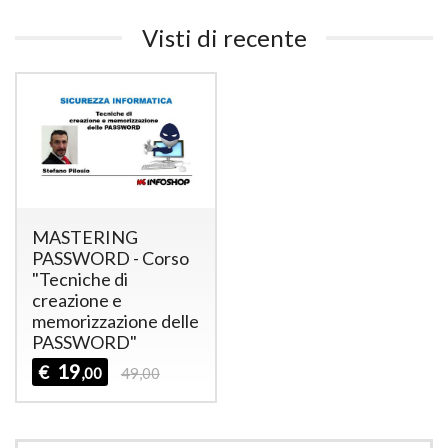
Visti di recente
MASTERING
PASSWORD - Corso
"Tecniche di
creazione e
memorizzazione delle
PASSWORD"
19
€
,00
49,00